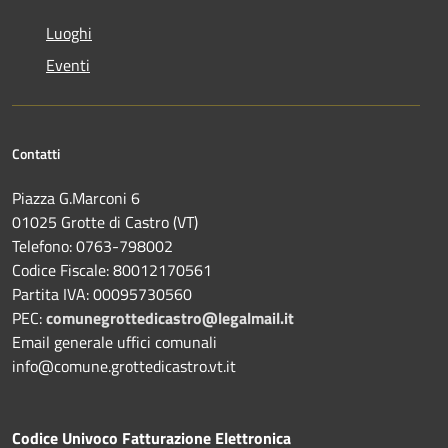
Luoghi
Eventi
Contatti
Piazza G.Marconi 6
01025 Grotte di Castro (VT)
Telefono: 0763-798002
Codice Fiscale: 80012170561
Partita IVA: 00095730560
PEC:
comunegrottedicastro@legalmail.it
Email generale uffici comunali
info@comune.grottedicastro.vt.it
Codice Univoco Fatturazione Elettronica