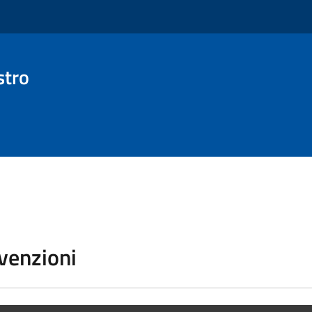
stro
vvenzioni