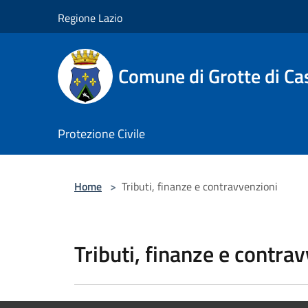
Salta al contenuto principale
Regione Lazio
Comune di Grotte di Ca
Protezione Civile
Home
>
Tributi, finanze e contravvenzioni
Tributi, finanze e contra