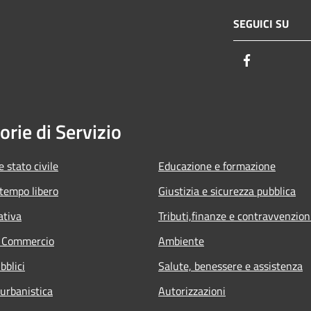
SEGUICI SU
Facebook
orie di Servizio
 stato civile
Educazione e formazione
 tempo libero
Giustizia e sicurezza pubblica
ativa
Tributi,finanze e contravvenzion
e Commercio
Ambiente
bblici
Salute, benessere e assistenza
 urbanistica
Autorizzazioni