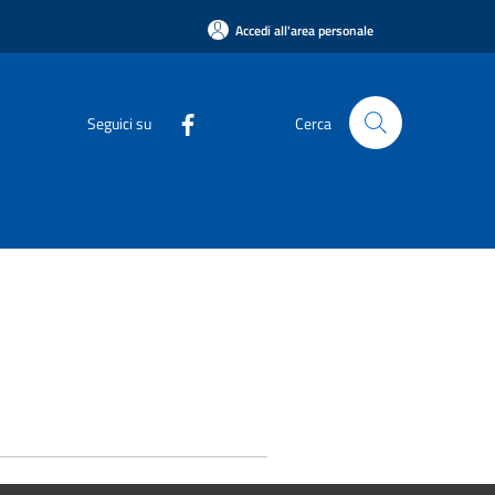
Accedi all'area personale
Seguici su
Cerca