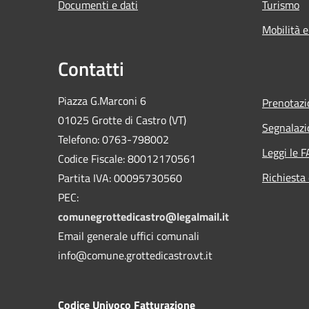
Documenti e dati
Turismo
Mobilità e
Contatti
Piazza G.Marconi 6
Prenotaz
01025 Grotte di Castro (VT)
Segnalazi
Telefono: 0763-798002
Leggi le 
Codice Fiscale: 80012170561
Richiesta 
Partita IVA: 00095730560
PEC:
comunegrottedicastro@legalmail.it
Email generale uffici comunali
info@comune.grottedicastro.vt.it
Codice Univoco Fatturazione