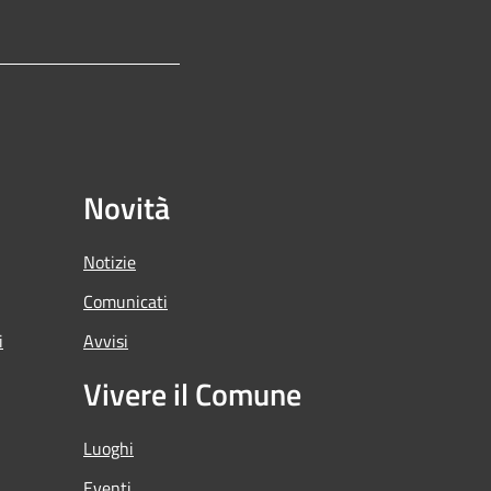
Novità
Notizie
Comunicati
i
Avvisi
Vivere il Comune
Luoghi
Eventi